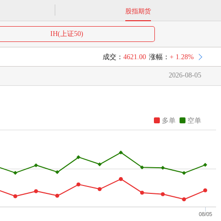
股指期货
IH(上证50)
成交：
4621.00
涨幅：
+ 1.28%
2026-08-05
多单
空单
08/05