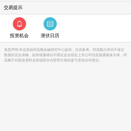
交易提示
投资机会
潜伏日历
免责声明:本信息由同花顺金融研究中心提供，仅供参考，同花顺力求但不保证
数据的完全准确，如有错漏请以中国证监会指定上市公司信息披露媒体为准，同
花顺不对因该资料全部或部分内容而引致的盈亏承担任何责任。