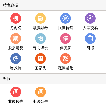
特色数据
龙虎榜
融资融券
限售解禁
大宗交易
股指期货
定向增发
停复牌
研报
增减持
国家队
涨停聚焦
财报
业绩预告
业绩公告