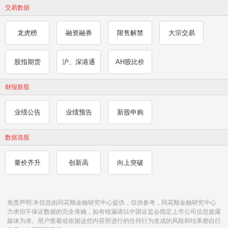
交易数据
龙虎榜
融资融券
限售解禁
大宗交易
股指期货
沪、深港通
AH股比价
财报新股
业绩公告
业绩预告
新股申购
数据选股
量价齐升
创新高
向上突破
免责声明:本信息由同花顺金融研究中心提供，仅供参考，同花顺金融研究中心
力求但不保证数据的完全准确，如有错漏请以中国证监会指定上市公司信息披露
媒体为准。用户查看或依据这些内容所进行的任何行为造成的风险和结果都自行